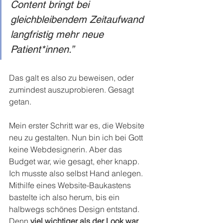
Content bringt bei 
gleichbleibendem Zeitaufwand 
langfristig mehr neue 
Patient*innen.”
Das galt es also zu beweisen, oder 
zumindest auszuprobieren. Gesagt 
getan.
Mein erster Schritt war es, die Website 
neu zu gestalten. Nun bin ich bei Gott 
keine Webdesignerin. Aber das 
Budget war, wie gesagt, eher knapp. 
Ich musste also selbst Hand anlegen. 
Mithilfe eines Website-Baukastens 
bastelte ich also herum, bis ein 
halbwegs schönes Design entstand. 
Denn 
viel wichtiger als der Look war 