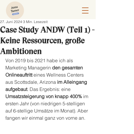
27. Juni 2024
3 Min. Lesezeit
Case Study ANDW (Teil 1) -
Keine Ressourcen, große
Ambitionen
Von 2019 bis 2021 habe ich als 
Marketing Managerin 
den gesamten 
Onlineauftritt
 eines Wellness Centers 
aus Scottsdale, Arizona 
im Alleingang 
aufgebaut
. Das Ergebnis: eine 
Umsatzsteigerung von knapp 400%
 im 
ersten Jahr (von niedrigen 5-stelligen 
auf 6-stellige Umsätze im Monat). Aber 
fangen wir einmal ganz von vorne an.