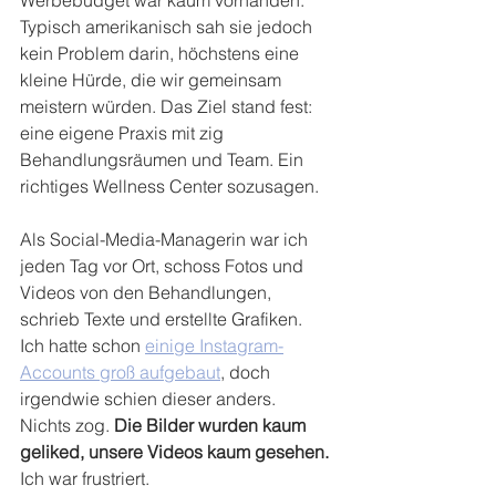
Typisch amerikanisch sah sie jedoch 
kein Problem darin, höchstens eine 
kleine Hürde, die wir gemeinsam 
meistern würden. Das Ziel stand fest: 
eine eigene Praxis mit zig 
Behandlungsräumen und Team. Ein 
richtiges Wellness Center sozusagen.
Als Social-Media-Managerin war ich 
jeden Tag vor Ort, schoss Fotos und 
Videos von den Behandlungen, 
schrieb Texte und erstellte Grafiken. 
Ich hatte schon 
einige Instagram-
Accounts groß aufgebaut
, doch 
irgendwie schien dieser anders. 
Nichts zog. 
Die Bilder wurden kaum 
geliked, unsere Videos kaum gesehen.
Ich war frustriert.