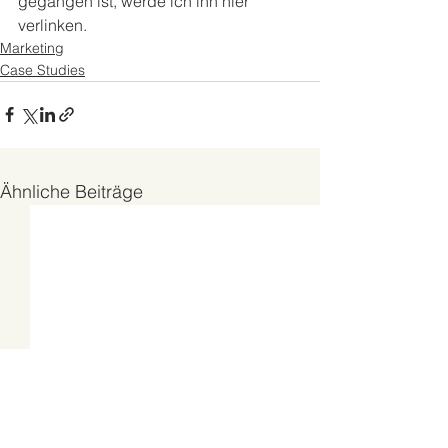
gegangen ist, werde ich ihn hier 
verlinken.
Marketing
Case Studies
Ähnliche Beiträge