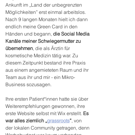
Ankunft im „Land der unbegrenzten 
Möglichkeiten” erst einmal arbeitslos. 
Nach 9 langen Monaten hielt ich dann 
endlich meine Green Card in den 
Händen und begann, 
die Social Media 
Kanäle meiner Schwiegermutter zu 
übernehmen
, die als Ärztin für 
kosmetische Medizin tätig war. Zu 
diesem Zeitpunkt bestand ihre Praxis 
aus einem angemieteten Raum und ihr 
Team aus ihr und mir - ein Mikro-
Business sozusagen.
Ihre ersten Patient*innen hatte sie über 
Weiterempfehlungen gewonnen, ihre 
erste Website selbst mit Wix erstellt. 
Es 
war alles ziemlich „
grassroots
”
, von 
der lokalen Community getragen, denn 
Werbebudget war kaum vorhanden. 