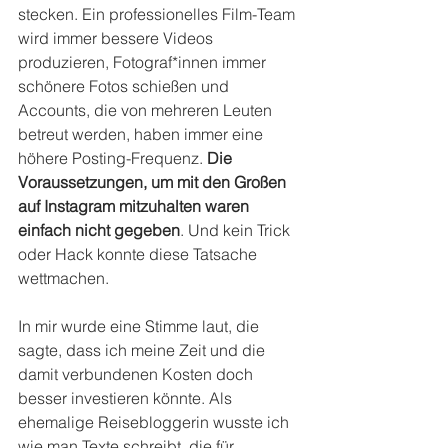
stecken. Ein professionelles Film-Team 
wird immer bessere Videos 
produzieren, Fotograf*innen immer 
schönere Fotos schießen und 
Accounts, die von mehreren Leuten 
betreut werden, haben immer eine 
höhere Posting-Frequenz. 
Die 
Voraussetzungen, um mit den Großen 
auf Instagram mitzuhalten waren 
einfach nicht gegeben
. Und kein Trick 
oder Hack konnte diese Tatsache 
wettmachen.
In mir wurde eine Stimme laut, die 
sagte, dass ich meine Zeit und die 
damit verbundenen Kosten doch 
besser investieren könnte. Als 
ehemalige Reisebloggerin wusste ich 
wie man Texte schreibt, die für 