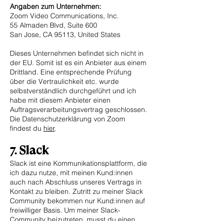
Angaben zum Unternehmen:
Zoom Video Communications, Inc.
55 Almaden Blvd, Suite 600
San Jose, CA 95113, United States
Dieses Unternehmen befindet sich nicht in
der EU. Somit ist es ein Anbieter aus einem
Drittland. Eine entsprechende Prüfung
über die Vertraulichkeit etc. wurde
selbstverständlich durchgeführt und ich
habe mit diesem Anbieter einen
Auftragsverarbeitungsvertrag geschlossen.
Die Datenschutzerklärung von Zoom
findest du
hier
.
7. Slack
Slack ist eine Kommunikationsplattform, die
ich dazu nutze, mit meinen Kund:innen
auch nach Abschluss unseres Vertrags in
Kontakt zu bleiben. Zutritt zu meiner Slack
Community bekommen nur Kund:innen auf
freiwilliger Basis. Um meiner Slack-
Community beizutreten, musst du einen