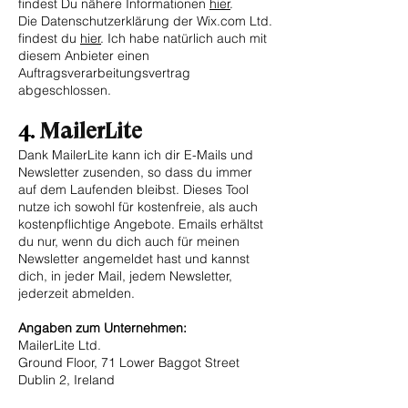
findest Du nähere Informationen
hier
.
Die Datenschutzerklärung der Wix.com Ltd.
findest du
hier
. Ich habe natürlich auch mit
diesem Anbieter einen
Auftragsverarbeitungsvertrag
abgeschlossen.
4.
MailerLite
Dank MailerLite kann ich dir E-Mails und
Newsletter zusenden, so dass du immer
auf dem Laufenden bleibst. Dieses Tool
nutze ich sowohl für kostenfreie, als auch
kostenpflichtige Angebote. Emails erhältst
du nur, wenn du dich auch für meinen
Newsletter angemeldet hast und kannst
dich, in jeder Mail, jedem Newsletter,
jederzeit abmelden.
Angaben zum Unternehmen:
MailerLite Ltd.
Ground Floor, 71 Lower Baggot Street
Dublin 2, Ireland