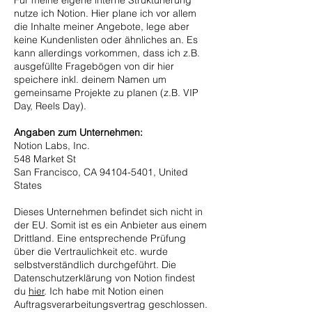
Für meine eigene interne Strukturierung
nutze ich Notion. Hier plane ich vor allem
die Inhalte meiner Angebote, lege aber
keine Kundenlisten oder ähnliches an. Es
kann allerdings vorkommen, dass ich z.B.
ausgefüllte Fragebögen von dir hier
speichere inkl. deinem Namen um
gemeinsame Projekte zu planen (z.B. VIP
Day, Reels Day).
Angaben zum Unternehmen:
Notion Labs, Inc.
548 Market St
San Francisco, CA
94104-5401
, United
States
Dieses Unternehmen befindet sich nicht in
der EU. Somit ist es ein Anbieter aus einem
Drittland. Eine entsprechende Prüfung
über die Vertraulichkeit etc. wurde
selbstverständlich durchgeführt. Die
Datenschutzerklärung von Notion findest
du
hier
. Ich habe mit Notion einen
Auftragsverarbeitungsvertrag geschlossen.