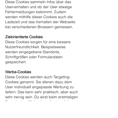
Diese Cookies sammeln Infos über das
Userverhalten und ob der User etwaige
Fehlermeldungen bekommt. Zudem
werden mithilfe dieser Cookies auch die
Ladezeit und das Verhalten der Webseite
bei verschiedenen Browsern gemessen.
Zielorientierte Cookies
Diese Cookies sorgen für eine bessere
Nutzerfreundlichkeit. Beispielsweise
werden eingegebene Standorte,
Schriftgrößen oder Formulardaten
gespeichert.
Werbe-Cookies
Diese Cookies werden auch Targeting-
Cookies genannt. Sie dienen dazu dem
User individuell angepasste Werbung zu
liefern. Das kann sehr praktisch, aber auch
sehr nervig sein. Du wirst beim erstmaligen
Besuch einer Webseite gefragt, welche
dieser Cookiearten Du zulassen möchtest.
Und natürlich wird diese Entscheidung
auch in einem Cookie gespeichert.