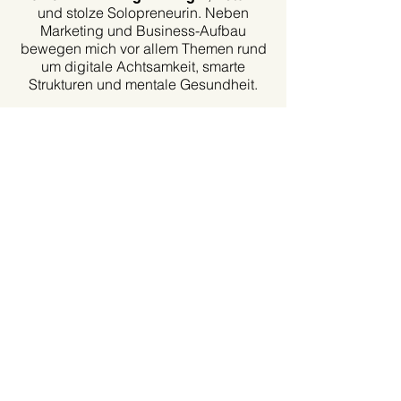
und stolze Solopreneurin. Neben
Marketing und Business-Aufbau
bewegen mich vor allem Themen rund
um digitale Achtsamkeit, smarte
Strukturen und mentale Gesundheit.
Navigation
HOME
ANGEBOTE
REFERENZEN
ÜBER MICH
KUNDENPORTAL