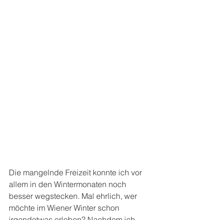
Die mangelnde Freizeit konnte ich vor 
allem in den Wintermonaten noch 
besser wegstecken. Mal ehrlich, wer 
möchte im Wiener Winter schon 
irgendetwas erleben? Nachdem ich 