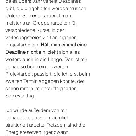
da es übers Jahr verteilt Deadlines 
gibt, die eingehalten werden müssen. 
Unterm Semester arbeitet man 
meistens an Gruppenarbeiten für 
verschiedene Kurse, in der 
vorlesungsfreien Zeit an eigenen 
Projektarbeiten. 
Hält man einmal eine 
Deadline nicht ein
, zieht sich alles 
weitere auch in die Länge. Das ist mir 
genau so bei meiner zweiten 
Projektarbeit passiert, die ich erst beim 
zweiten Termin abgeben konnte, der 
schon mitten im darauffolgenden 
Semester lag.
Ich würde außerdem von mir 
behaupten, dass ich ziemlich 
strukturiert arbeite. Trotzdem sind die 
Energiereserven irgendwann 