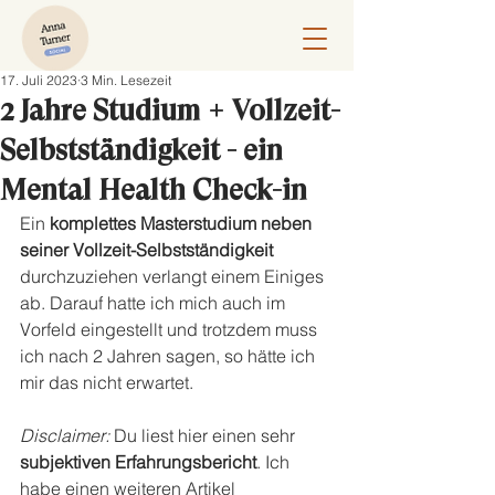
17. Juli 2023
3 Min. Lesezeit
2 Jahre Studium + Vollzeit-
Selbstständigkeit - ein
Mental Health Check-in
Ein 
komplettes Masterstudium neben 
seiner Vollzeit-Selbstständigkeit
durchzuziehen verlangt einem Einiges 
ab. Darauf hatte ich mich auch im 
Vorfeld eingestellt und trotzdem muss 
ich nach 2 Jahren sagen, so hätte ich 
mir das nicht erwartet.
Disclaimer: 
Du liest hier einen sehr
subjektiven Erfahrungsbericht
. Ich 
habe einen weiteren Artikel 