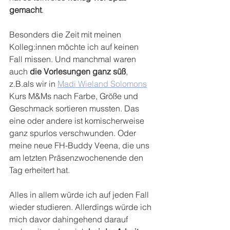
gemacht
.
Besonders die Zeit mit meinen 
Kolleg:innen möchte ich auf keinen 
Fall missen. Und manchmal waren 
auch 
die Vorlesungen ganz süß
, 
z.B.als wir in 
Madi Wieland Solomons
Kurs M&Ms nach Farbe, Größe und 
Geschmack sortieren mussten. Das 
eine oder andere ist komischerweise 
ganz spurlos verschwunden. Oder 
meine neue FH-Buddy Veena, die uns 
am letzten Präsenzwochenende den 
Tag erheitert hat.
Alles in allem würde ich auf jeden Fall 
wieder studieren. Allerdings würde ich 
mich davor dahingehend darauf 