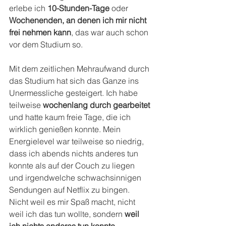
erlebe ich 
10-Stunden-Tage
 oder 
Wochenenden, an denen ich mir nicht 
frei nehmen kann
, das war auch schon 
vor dem Studium so.
Mit dem zeitlichen Mehraufwand durch 
das Studium hat sich das Ganze ins 
Unermessliche gesteigert. Ich habe 
teilweise 
wochenlang durch gearbeitet
und hatte kaum freie Tage, die ich 
wirklich genießen konnte. Mein 
Energielevel war teilweise so niedrig, 
dass ich abends nichts anderes tun 
konnte als auf der Couch zu liegen 
und irgendwelche schwachsinnigen 
Sendungen auf Netflix zu bingen. 
Nicht weil es mir Spaß macht, nicht 
weil ich das tun wollte, sondern 
weil 
ich nichts anderes tun konnte.